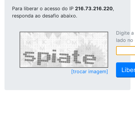
Para liberar o acesso
do IP
216.73.216.220
,
responda ao desafio abaixo.
Digite 
lado no
[trocar imagem]