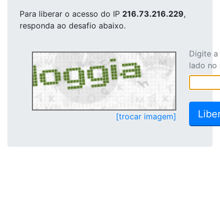
Para liberar o acesso
do IP
216.73.216.229
,
responda ao desafio abaixo.
Digite 
lado no
[trocar imagem]