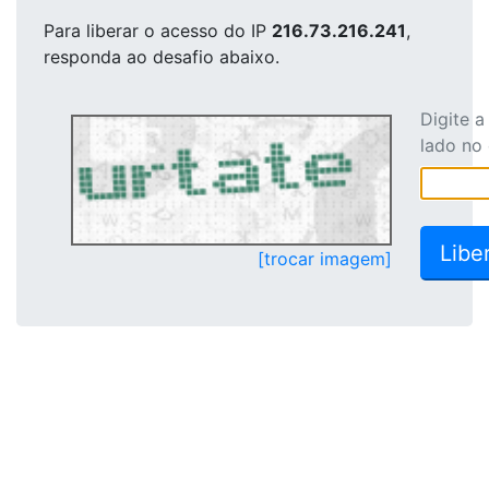
Para liberar o acesso
do IP
216.73.216.241
,
responda ao desafio abaixo.
Digite 
lado no
[trocar imagem]